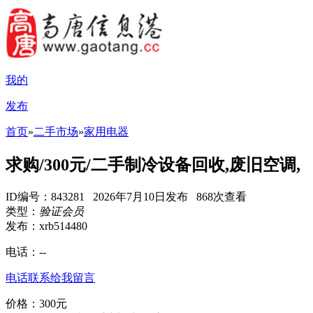
我的
发布
首页
»
二手市场
»
家用电器
求购/300元/二手制冷设备回收,废旧空调,
ID编号：843281 2026年7月10日发布 868次查看
类型：
验证会员
发布：xrb514480
电话：
--
电话联系
给我留言
价格：300元