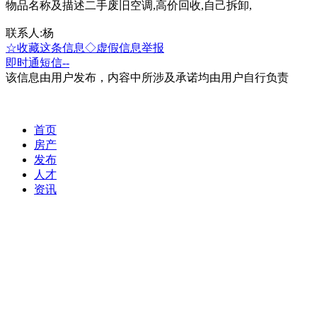
物品名称及描述二手废旧空调,高价回收,自己拆卸,
联系人:杨
☆收藏这条信息
◇虚假信息举报
即时通
短信
--
该信息由用户发布，内容中所涉及承诺均由用户自行负责
首页
房产
发布
人才
资讯