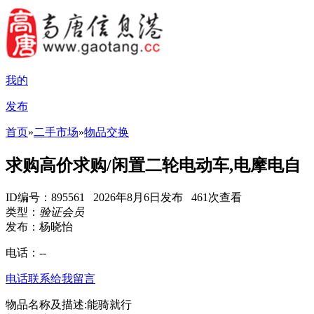
我的
发布
首页
»
二手市场
»
物品交换
求购高价求购/闲置二轮电动车,电摩电自
ID编号：895561 2026年8月6日发布 461次查看
类型：
验证会员
发布：杨晓怡
电话：
--
电话联系
给我留言
物品名称及描述:能骑就行