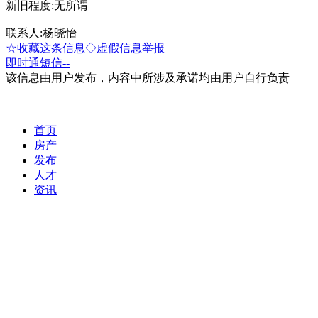
新旧程度:无所谓
联系人:杨晓怡
☆收藏这条信息
◇虚假信息举报
即时通
短信
--
该信息由用户发布，内容中所涉及承诺均由用户自行负责
首页
房产
发布
人才
资讯