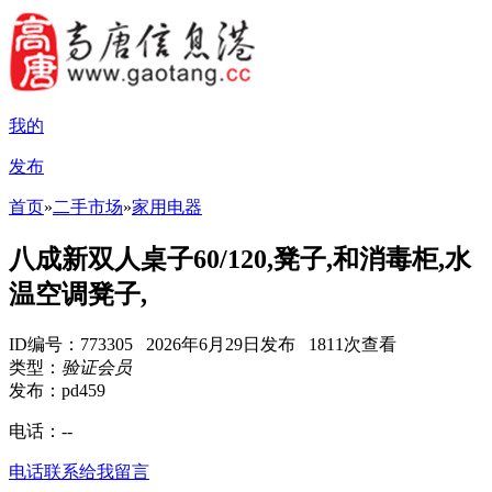
我的
发布
首页
»
二手市场
»
家用电器
八成新双人桌子60/120,凳子,和消毒柜,水
温空调凳子,
ID编号：773305 2026年6月29日发布 1811次查看
类型：
验证会员
发布：pd459
电话：
--
电话联系
给我留言