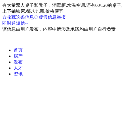
有大量双人桌子和凳子，消毒柜,水温空调,还有60/120的桌子,
上下铺铁床,都八九新,价格便宜,
☆收藏这条信息
◇虚假信息举报
即时通
短信
--
该信息由用户发布，内容中所涉及承诺均由用户自行负责
首页
房产
发布
人才
资讯