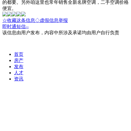
的都要。另外咱这里也常年销售全新名牌空调，二手空调价格
便宜。
☆收藏这条信息
◇虚假信息举报
即时通
短信
--
该信息由用户发布，内容中所涉及承诺均由用户自行负责
首页
房产
发布
人才
资讯