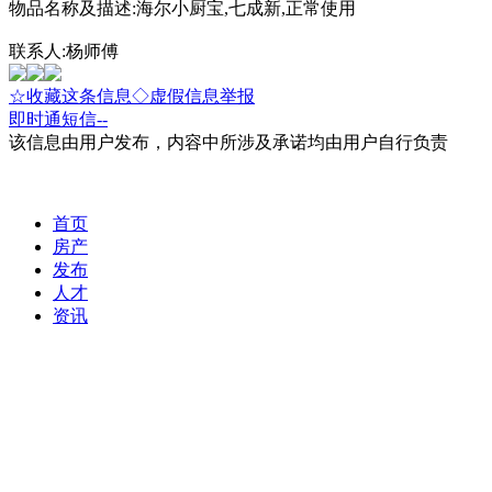
物品名称及描述:海尔小厨宝,七成新,正常使用
联系人:杨师傅
☆收藏这条信息
◇虚假信息举报
即时通
短信
--
该信息由用户发布，内容中所涉及承诺均由用户自行负责
首页
房产
发布
人才
资讯