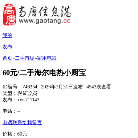
我的
发布
首页
»
二手市场
»
家用电器
60元/二手海尔电热小厨宝
ID编号：746354 2026年7月31日发布 4543次查看
类型：
验证会员
发布：xws711143
电话：
--
电话联系
给我留言
价格：60元