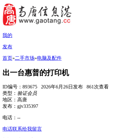
我的
发布
首页
»
二手市场
»
电脑及配件
出一台惠普的打印机
ID编号：893675 2026年6月26日发布 861次查看
类型：
验证会员
地区：高唐
发布：gjv335397
电话：
--
电话联系
给我留言