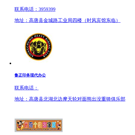
联系电话：3959399
地址：高唐县金城路工业局四楼（时风宾馆东临）
鲁正印务现代办公
联系电话：
地址：高唐县北湖北边摩天轮对面熊出没重骑俱乐部