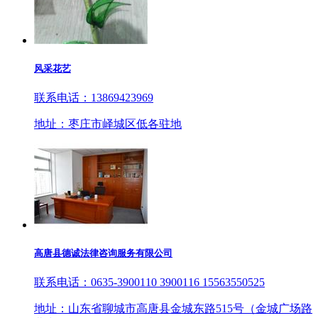
风采花艺
联系电话：13869423969
地址：枣庄市峄城区低各驻地
高唐县德诚法律咨询服务有限公司
联系电话：0635-3900110 3900116 15563550525
地址：山东省聊城市高唐县金城东路515号（金城广场路