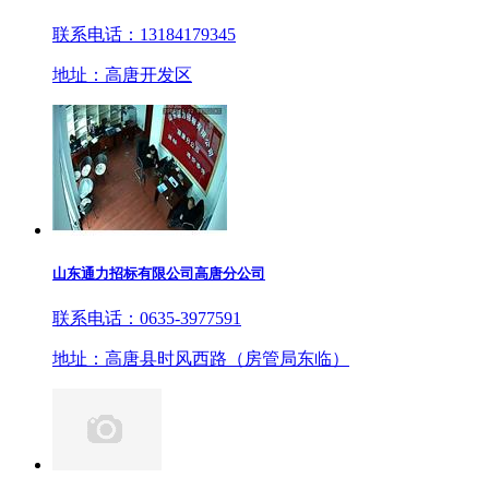
联系电话：13184179345
地址：高唐开发区
山东通力招标有限公司高唐分公司
联系电话：0635-3977591
地址：高唐县时风西路（房管局东临）