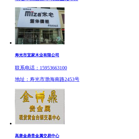
寿光市宜家木业有限公司
联系电话：15953663100
地址：寿光市渤海南路2453号
高唐金鼎贵金属交易中心