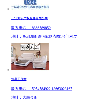
三江知识产权服务有限公司
联系电话：18866589850
地址：鱼邱湖街道恒冠物流园1号门对过
炫美工作室
联系电话：15954584922 18663023167
地址：大顺金街