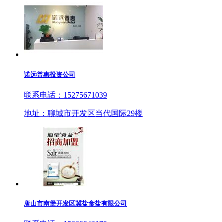
诺远普惠投资公司
联系电话：15275671039
地址：聊城市开发区当代国际29楼
唐山市南堡开发区冀盐食盐有限公司