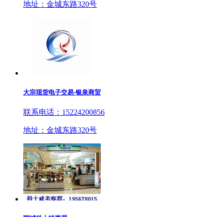
地址：金城东路320号
大宗现货电子交易-银泉商贸
联系电话：15224200856
地址：金城东路320号