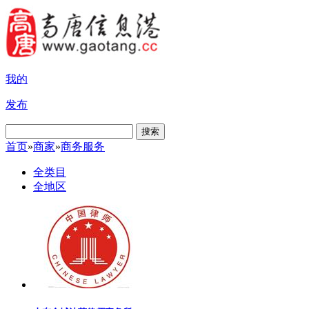
我的
发布
搜索
首页
»
商家
»
商务服务
全类目
全地区