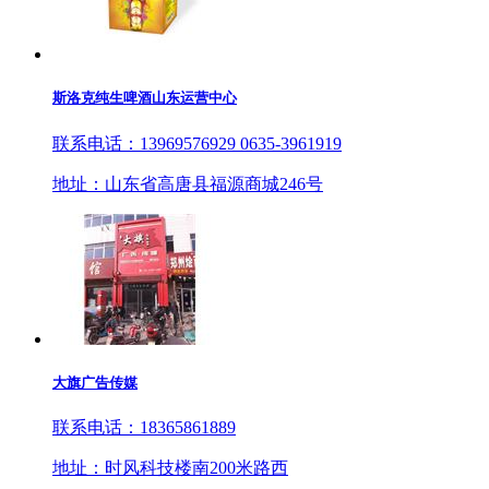
斯洛克纯生啤酒山东运营中心
联系电话：13969576929 0635-3961919
地址：山东省高唐县福源商城246号
大旗广告传媒
联系电话：18365861889
地址：时风科技楼南200米路西