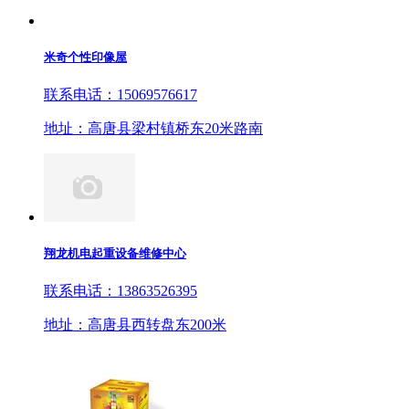
米奇个性印像屋
联系电话：15069576617
地址：高唐县梁村镇桥东20米路南
翔龙机电起重设备维修中心
联系电话：13863526395
地址：高唐县西转盘东200米