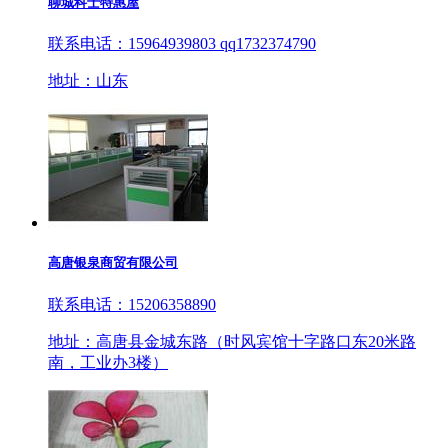
聊城科士特惠屋
联系电话：15964939803 qq1732374790
地址：山东
高唐银泉商贸有限公司
联系电话：15206358890
地址：高唐县金城东路（时风宾馆十字路口东20米路
南，工业办3楼）