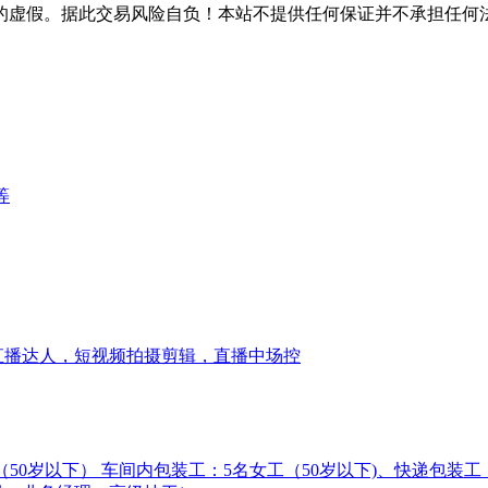
的虚假。据此交易风险自负！本站不提供任何保证并不承担任何
等
直播达人，短视频拍摄剪辑，直播中场控
女工（50岁以下） 车间内包装工：5名女工（50岁以下)、快递包装