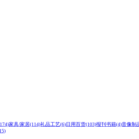
(174)
家具/家居
(114)
礼品工艺
(6)
日用百货
(103)
报刊书籍
(4)
音像制
15)