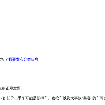
找您
？我要发布分类信息
主的正规发票。
。
（如低价二手车可能是抵押车、盗抢车以及大事故“整容”的车等
。