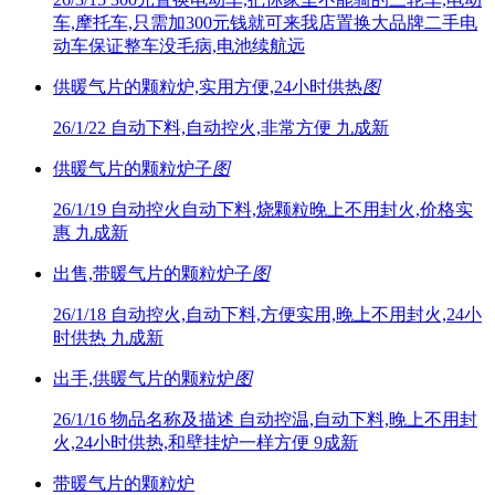
车,摩托车,只需加300元钱就可来我店置换大品牌二手电
动车保证整车没毛病,电池续航远
供暖气片的颗粒炉,实用方便,24小时供热
图
26/1/22
自动下料,自动控火,非常方便 九成新
供暖气片的颗粒炉子
图
26/1/19
自动控火自动下料,烧颗粒晚上不用封火,价格实
惠 九成新
出售,带暖气片的颗粒炉子
图
26/1/18
自动控火,自动下料,方便实用,晚上不用封火,24小
时供热 九成新
出手,供暖气片的颗粒炉
图
26/1/16
物品名称及描述 自动控温,自动下料,晚上不用封
火,24小时供热,和壁挂炉一样方便 9成新
带暖气片的颗粒炉