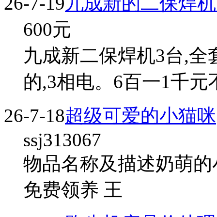
26-7-19
九成新的二保焊机
600
元
九成新二保焊机3台,全
的,3相电。6百一1千
26-7-18
超级可爱的小猫咪
ssj313067
物品名称及描述奶萌的
免费领养 王