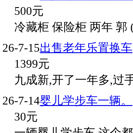
500
元
冷藏柜 保险柜 两年 郭 
26-7-15
出售老年乐置换车
1399
元
九成新,开了一年多,过手
26-7-14
婴儿学步车一辆。
30
元
一辆婴儿学步车,这个都