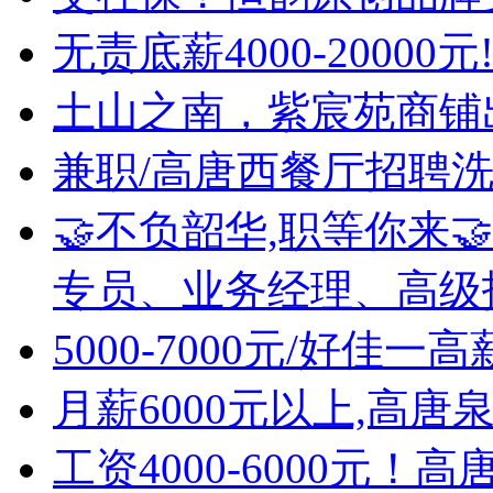
无责底薪4000-2000
土山之南，紫宸苑商铺
兼职/高唐西餐厅招聘洗
🤝不负韶华,职等你来
专员、业务经理、高级
5000-7000元/好佳
月薪6000元以上,高
工资4000-6000元！