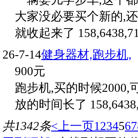
大家没必要买个新的,还
就收起来了 158,6438,71
26-7-14
健身器材,跑步机,
900
元
跑步机,买的时候2000
放的时间长了 158,6438,
共1342条
<上一页
1
2
3
4
5
6
7