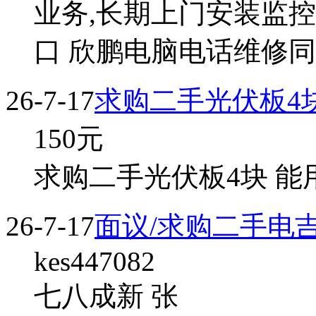
业务,长期上门安装监控
口 欣鹏电脑电话维修
26-7-17
求购二手光伏板4
150
元
求购二手光伏板4块 能
26-7-17
面议/求购二手电吉
kes447082
七八成新 张