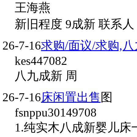
王海燕
新旧程度 9成新 联系人
26-7-16
求购/面议/求购,
kes447082
八九成新 周
26-7-16
床闲置出售
图
fsnppu30149708
1.纯实木八成新婴儿床一