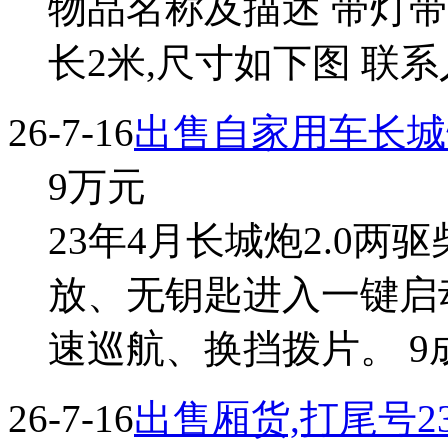
物品名称及描述 带灯带
长2米,尺寸如下图 联系人
26-7-16
出售自家用车长城
9
万元
23年4月长城炮2.0
放、无钥匙进入一键启
速巡航、换挡拨片。 9成新 刘
26-7-16
出售厢货,打尾号2