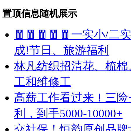
置顶信息随机展示
🧧🧧🧧🧧🧧一实小/
成!节日、旅游福利
林凡纺织招清花、梳棉
工和维修工
高薪工作看过来！三险+
利，到手5000-10000+
交社保！恒韵原创品牌