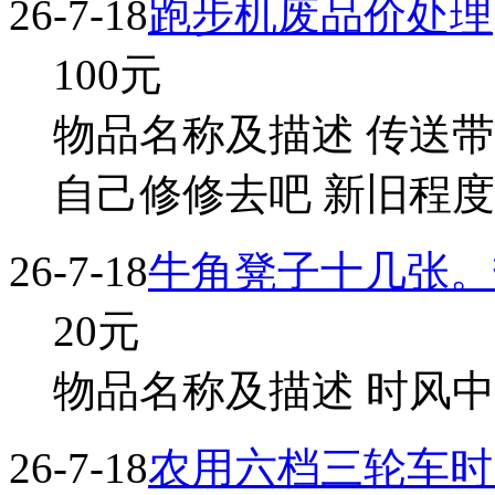
26-7-18
跑步机废品价处理
100
元
物品名称及描述 传送带
自己修修去吧 新旧程度 
26-7-18
牛角凳子十几张。热
20
元
物品名称及描述 时风中学
26-7-18
农用六档三轮车时