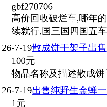
gbf270706
高价回收破烂车,哪年的
续就行,国三国四国五
26-7-19
散成饼干架子出售
100
元
物品名称及描述散成饼干
26-7-19
出售纯野生金蝉一
1
元