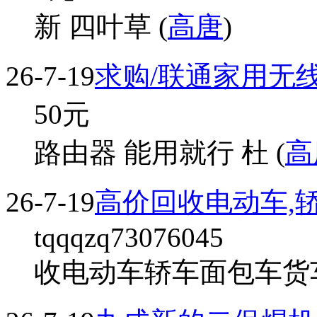
新 四叶草 (
高唐
)
26-7-19
求购/联通家用无
50
元
路由器 能用就行 杜 (
高
26-7-19
高价回收电动车,轿
tqqqzq73076045
收电动车轿车面包车货