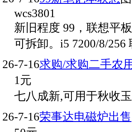
wcs3801
新旧程度 99，联想平
可拆卸。i5 7200/8/25
26-7-16
求购/求购二手农
1
元
七八成新,可用于秋收玉米
26-7-16
荣事达电磁炉出售