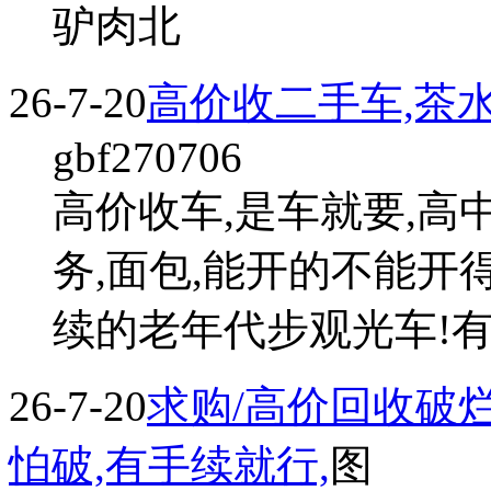
驴肉北
26-7-20
高价收二手车,茶水
gbf270706
高价收车,是车就要,高中
务,面包,能开的不能开
续的老年代步观光车!有
26-7-20
求购/高价回收破烂
怕破,有手续就行,
图