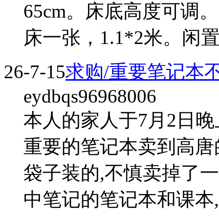
65cm。床底高度可调
床一张，1.1*2米。闲
26-7-15
求购/重要笔记本
eydbqs96968006
本人的家人于7月2日
重要的笔记本卖到高唐
袋子装的,不慎卖掉了
中笔记的笔记本和课本,