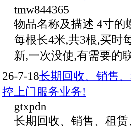
tmw844365
物品名称及描述 4寸的螺
每根长4米,共3根,买时
新,一次没使,有需要的
26-7-18
长期回收、销售、
控上门服务业务!
gtxpdn
长期回收、销售、租赁