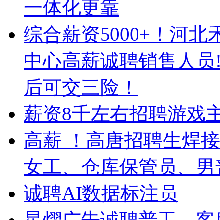
一体化更靠
综合薪资5000+！河
中心高薪诚聘销售人员!
后可交三险！
薪资8千左右招聘游戏
高薪 ！高唐招聘生焊
女工、仓库保管员、男
诚聘AI数据标注员
星熠广告诚聘普工、客