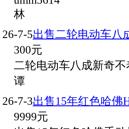
林
26-7-5
出售二轮电动车八
300
元
二轮电动车八成新奇不
谭
26-7-3
出售15年红色哈佛H
9999
元