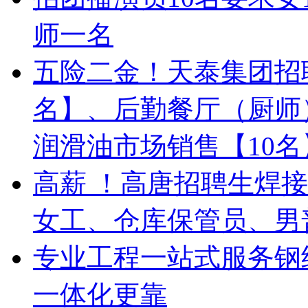
师一名
五险二金！天泰集团招
名】、后勤餐厅（厨师
润滑油市场销售【10
高薪 ！高唐招聘生焊
女工、仓库保管员、男
专业工程一站式服务钢
一体化更靠