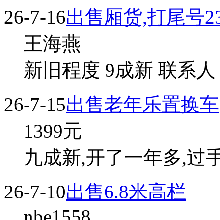
26-7-16
出售厢货,打尾号2
王海燕
新旧程度 9成新 联系人
26-7-15
出售老年乐置换车
1399
元
九成新,开了一年多,过手
26-7-10
出售6.8米高栏
nbe1558