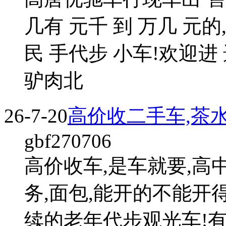
几有 元千 到 万几 元
民 手代步 小车!欢迎进 
驴肉北
26-7-20
高价收二手车,茶水
gbf270706
高价收车,是车就要,高中
务,面包,能开的不能开
续的老年代步观光车!有