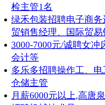
检主管1名
绿禾包装招聘电子商务
贸销售经理、国际贸易
3000-7000元/诚
会计等
多乐多招聘操作工、电
仓储主管
月薪6000元以上,高