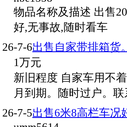
物品名称及描述 出售20
好,无事故,随时看车
26-7-6
出售自家带排箱货
1
万元
新旧程度 自家车用不
月到期。随时过户。联
26-7-5
出售6米8高栏车况
umm5614