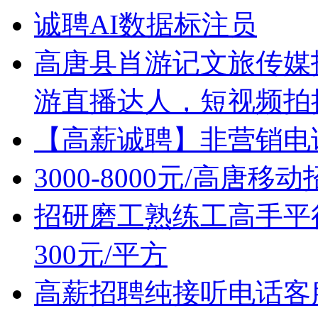
诚聘AI数据标注员
高唐县肖游记文旅传媒
游直播达人，短视频拍
【高薪诚聘】非营销电
3000-8000元/高唐
招研磨工熟练工高手平行
300元/平方
高薪招聘纯接听电话客服