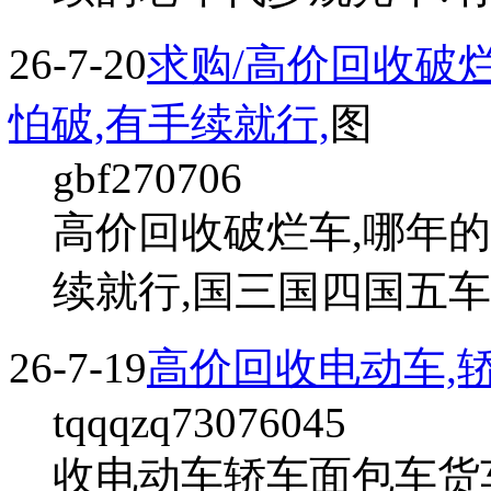
26-7-20
求购/高价回收破烂
怕破,有手续就行,
图
gbf270706
高价回收破烂车,哪年的
续就行,国三国四国五
26-7-19
高价回收电动车,轿
tqqqzq73076045
收电动车轿车面包车货