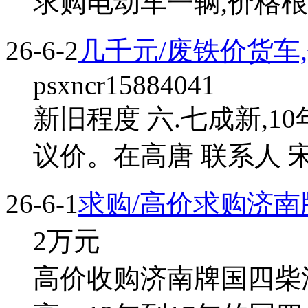
求购电动车一辆,价格根
26-6-2
几千元/废铁价货车
psxncr15884041
新旧程度 六.七成新,1
议价。在高唐 联系人 宋
26-6-1
求购/高价求购济
2
万元
高价收购济南牌国四柴