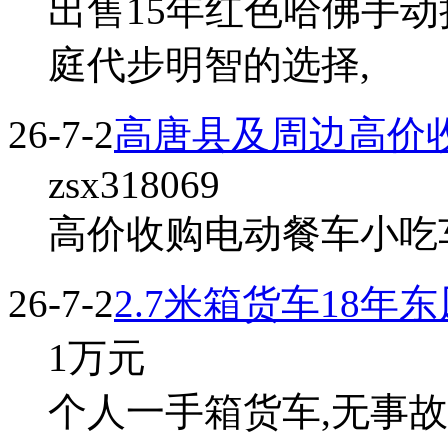
出售15年红色哈佛手动
庭代步明智的选择,
26-7-2
高唐县及周边高价
zsx318069
高价收购电动餐车小吃车
26-7-2
2.7米箱货车18年
1
万元
个人一手箱货车,无事故,