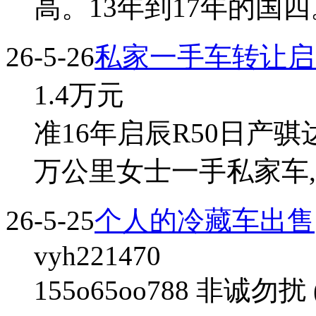
高。13年到17年的国四
26-5-26
私家一手车转让启辰
1.4
万元
准16年启辰R50日产骐
万公里女士一手私家车
26-5-25
个人的冷藏车出售
vyh221470
155o65oo788 非诚勿扰 