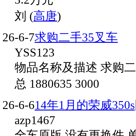
刘 (
高唐
)
26-6-7
求购二手35叉车
YSS123
物品名称及描述 求购二手
总 1880635 3000
26-6-6
14年1月的荣威350s
azp1467
全车原版,没有更换件 单