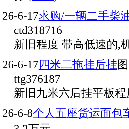
26-6-17
求购/一辆二手柴
ctd318716
新旧程度 带高低速的,
26-6-17
四米二拖挂后挂
图
ttg376187
新旧九米六后挂平板程度
26-6-8
个人五座货运面包
3.2
万元