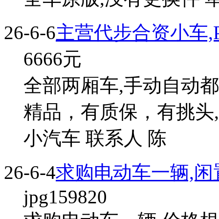
26-6-6
主营代步合资小车,P
6666
元
全部两厢车,手动自动
精品，有质保，有挑头,
小汽车 联系人 陈
26-6-4
求购电动车一辆,闲
jpg159820