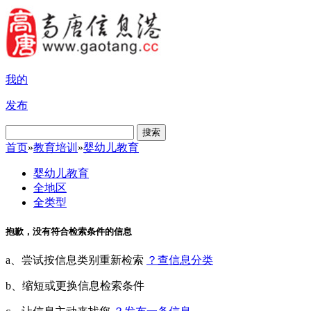
我的
发布
搜索
首页
»
教育培训
»
婴幼儿教育
婴幼儿教育
全地区
全类型
抱歉，没有符合检索条件的信息
a、尝试按信息类别重新检索
？查信息分类
b、缩短或更换信息检索条件