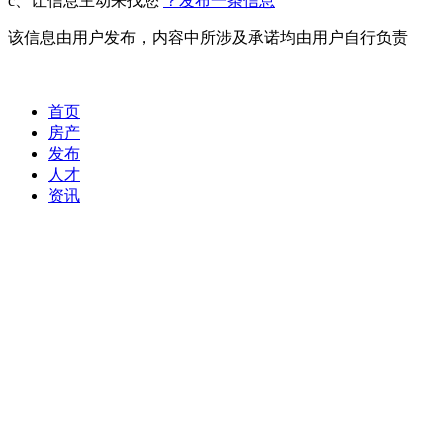
c、让信息主动来找您
？发布一条信息
该信息由用户发布，内容中所涉及承诺均由用户自行负责
首页
房产
发布
人才
资讯