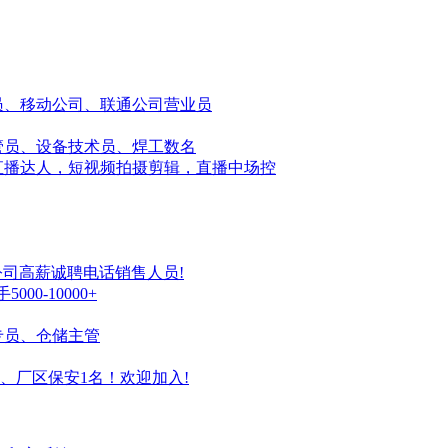
售店员、移动公司、联通公司营业员
管员、设备技术员、焊工数名
直播达人，短视频拍摄剪辑，直播中场控
公司高薪诚聘电话销售人员!
0-10000+
专员、仓储主管
、厂区保安1名！欢迎加入!