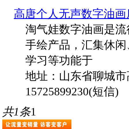
高唐个人无声数字油画
淘气娃数字油画是流
手绘产品，汇集休闲
学习等功能于
地址：山东省聊城市
15725899230(短信)
共1条
1