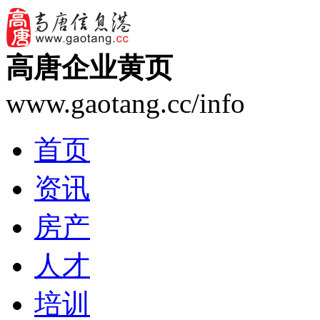
高唐企业黄页
www.gaotang.cc/info
首页
资讯
房产
人才
培训