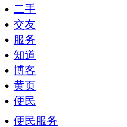
二手
交友
服务
知道
博客
黄页
便民
便民服务