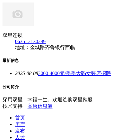
双星连锁
0635--2130299
地址：金城路齐鲁银行西临
最新信息
2025-08-08
3000-4000元/墨墨大码女装店招聘
公司简介
穿用双星，幸福一生。欢迎选购双星鞋服！
技术支持：
高唐信息港
首页
房产
发布
人才