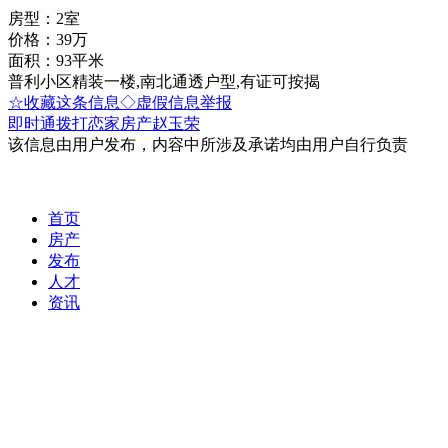
房型：2室
价格：39万
面积：93平米
普利小区精装一楼,南北通透户型,有证可按揭
☆收藏这条信息
◇虚假信息举报
即时通
拨打恋家房产赵玉荣
该信息由用户发布，内容中所涉及承诺均由用户自行负责
首页
房产
发布
人才
资讯