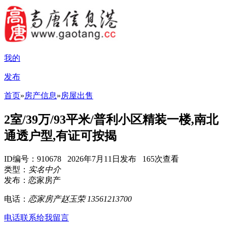
我的
发布
首页
»
房产信息
»
房屋出售
2室/39万/93平米/普利小区精装一楼,南北
通透户型,有证可按揭
ID编号：910678 2026年7月11日发布 165次查看
类型：
实名中介
发布：恋家房产
电话：
恋家房产赵玉荣 13561213700
电话联系
给我留言