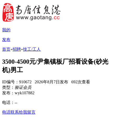
我的
发布
首页
»
招聘
»
技工/工人
3500-4500元/尹集镇板厂招看设备(砂光
机)男工
ID编号：910672 2026年8月7日发布 692次查看
类型：
验证会员
发布：wyk107882
电话：
--
电话联系
给我留言