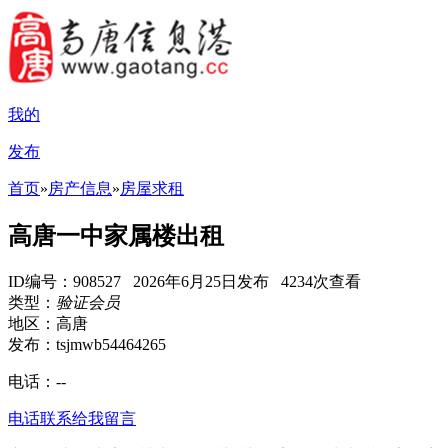
我的
发布
首页
»
房产信息
»
房屋求租
高唐一中家属楼出租
ID编号：908527 2026年6月25日发布 4234次查看
类型：
验证会员
地区：高唐
发布：tsjmwb54464265
电话：
--
电话联系
给我留言