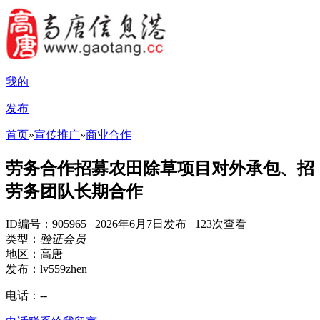
我的
发布
首页
»
宣传推广
»
商业合作
劳务合作招募农田除草项目对外承包、招
劳务团队长期合作
ID编号：905965 2026年6月7日发布 123次查看
类型：
验证会员
地区：高唐
发布：lv559zhen
电话：
--