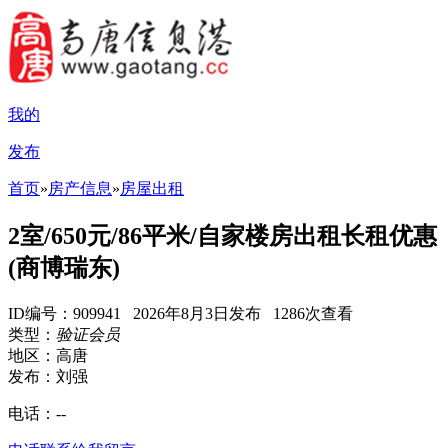
我的
发布
首页
»
房产信息
»
房屋出租
2室/650元/86平米/自家楼房出租长租优惠
(商博瑞东)
ID编号：909941 2026年8月3日发布 1286次查看
类型：
验证会员
地区：高唐
发布：刘强
电话：
--