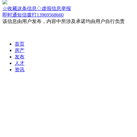
☆收藏这条信息
◇虚假信息举报
即时通
短信
拨打13969568660
该信息由用户发布，内容中所涉及承诺均由用户自行负责
首页
房产
发布
人才
资讯