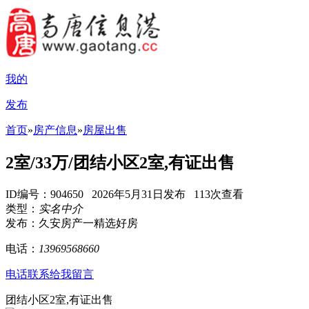
我的
发布
首页
»
房产信息
»
房屋出售
2室/33万/团结小区2室,有证出售
ID编号：904650 2026年5月31日发布 113次查看
类型：
实名中介
发布：久安房产一精选好房
电话：
13969568660
电话联系
给我留言
团结小区2室,有证出售