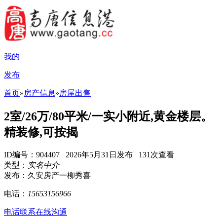
我的
发布
首页
»
房产信息
»
房屋出售
2室/26万/80平米/一实小附近,黄金楼层。
精装修,可按揭
ID编号：904407 2026年5月31日发布 131次查看
类型：
实名中介
发布：久安房产一柳秀喜
电话：
15653156966
电话联系
在线沟通