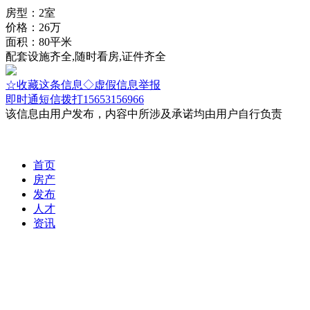
房型：2室
价格：26万
面积：80平米
配套设施齐全,随时看房,证件齐全
☆收藏这条信息
◇虚假信息举报
即时通
短信
拨打15653156966
该信息由用户发布，内容中所涉及承诺均由用户自行负责
首页
房产
发布
人才
资讯