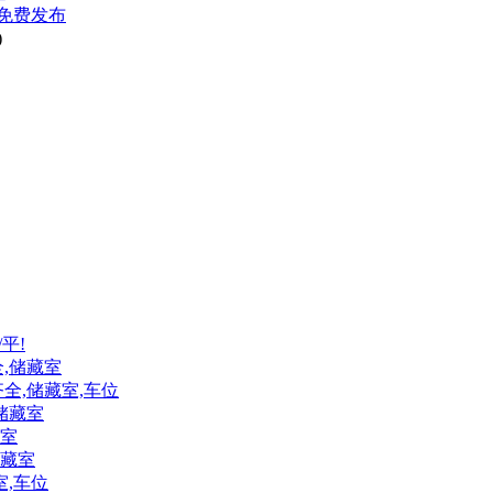
免费发布
)
/平!
全,储藏室
齐全,储藏室,车位
,储藏室
藏室
储藏室
室,车位