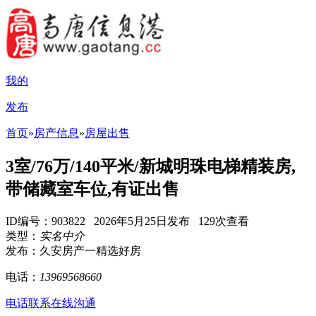
我的
发布
首页
»
房产信息
»
房屋出售
3室/76万/140平米/新城明珠电梯精装房,
带储藏室车位,有证出售
ID编号：903822 2026年5月25日发布 129次查看
类型：
实名中介
发布：久安房产一精选好房
电话：
13969568660
电话联系
在线沟通