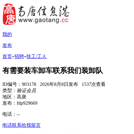
我的
发布
首页
»
招聘
»
技工/工人
有需要装车卸车联系我们装卸队
ID编号：903178 2026年8月8日发布 1537次查看
类型：
验证会员
地区：高唐
发布：fdp929669
电话：
--
电话联系
给我留言