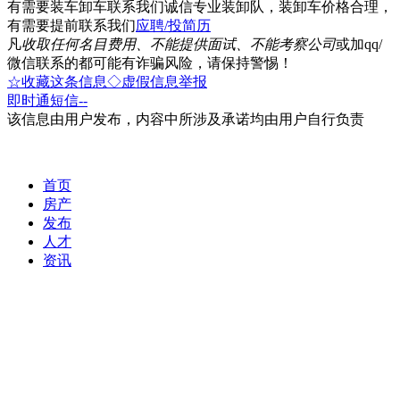
有需要装车卸车联系我们诚信专业装卸队，装卸车价格合理，
有需要提前联系我们
应聘/投简历
凡
收取任何名目费用、不能提供面试、不能考察公司
或加qq/
微信联系的都可能有诈骗风险，请保持警惕！
☆收藏这条信息
◇虚假信息举报
即时通
短信
--
该信息由用户发布，内容中所涉及承诺均由用户自行负责
首页
房产
发布
人才
资讯