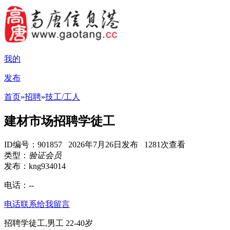
我的
发布
首页
»
招聘
»
技工/工人
建材市场招聘学徒工
ID编号：901857 2026年7月26日发布 1281次查看
类型：
验证会员
发布：kng934014
电话：
--
电话联系
给我留言
招聘学徒工,男工 22-40岁