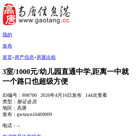
我的
发布
首页
»
房产信息
»
房屋出租
3室/1000元/幼儿园直通中学,距离一中就
一个路口也超级方便
ID编号：898700 2026年4月16日发布 144次查看
类型：
验证会员
地区：高唐
发布：gwtawn16469009
电话：
--