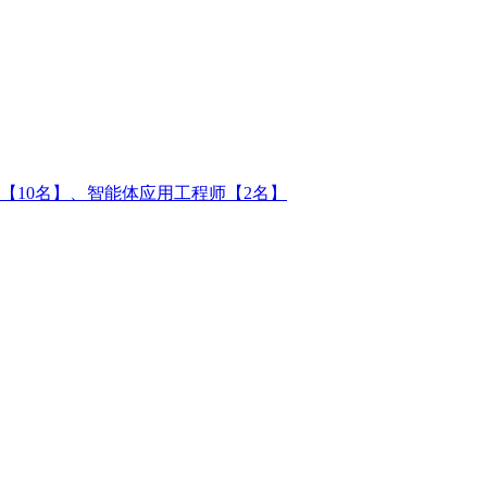
【10名】、智能体应用工程师【2名】