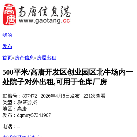
我的
发布
首页
»
房产信息
»
房屋出租
500平米/高唐开发区创业园区北牛场内一
处院子对外出租,可用于仓库厂房
ID编号：897472 2026年4月8日发布 221次查看
类型：
验证会员
地区：高唐
发布：dqmrry57341967
电话：
--