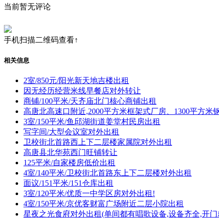
当前暂无评论
手机扫描二维码查看↑
相关信息
2室/850元/阳光新天地吉楼出租
因无经历经营米线早餐店对外转让
商铺/100平米/天齐庙北门核心商铺出租
高唐北高速口附近,2000平方米框架式厂房、1300平方
3室/150平米/鱼邱湖街道姜堂村民房出租
写字间/大型会议室对外出租
卫校街北首路西上下二层楼家属院对外出租
高唐县北华苑西门旺铺转让
125平米/自家楼房低价出租
4室/140平米/卫校街北首路东上下二层楼对外出租
面议/151平米/151仓库出租
3室/120平米/优质一中学区房对外出租!
4室/150平米/京优客财富广场附近二层小院出租
星夜之光食府对外出租(单间都有唱歌设备,设备齐全,开门