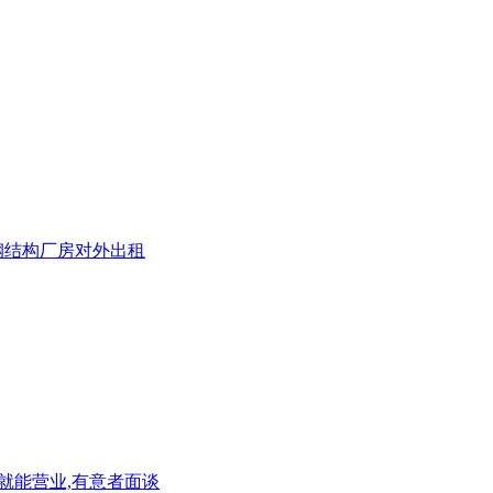
米钢结构厂房对外出租
就能营业,有意者面谈