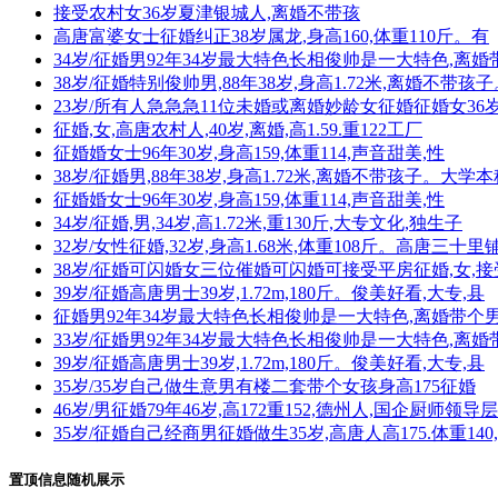
接受农村女36岁夏津银城人,离婚不带孩
高唐富婆女士征婚纠正38岁属龙,身高160,体重110斤。有
34岁/征婚男92年34岁最大特色长相俊帅是一大特色,离
38岁/征婚特别俊帅男,88年38岁,身高1.72米,离婚不带孩子
23岁/所有人急急急11位未婚或离婚妙龄女征婚征婚女36
征婚,女,高唐农村人,40岁,离婚,高1.59.重122工厂
征婚婚女士96年30岁,身高159,体重114,声音甜美,性
38岁/征婚男,88年38岁,身高1.72米,离婚不带孩子。大学本
征婚婚女士96年30岁,身高159,体重114,声音甜美,性
34岁/征婚,男,34岁,高1.72米,重130斤,大专文化,独生子
32岁/女性征婚,32岁,身高1.68米,体重108斤。高唐三十里
38岁/征婚可闪婚女三位催婚可闪婚可接受平房征婚,女,接
39岁/征婚高唐男士39岁,1.72m,180斤。俊美好看,大专,县
征婚男92年34岁最大特色长相俊帅是一大特色,离婚带个
33岁/征婚男92年34岁最大特色长相俊帅是一大特色,离
39岁/征婚高唐男士39岁,1.72m,180斤。俊美好看,大专,县
35岁/35岁自己做生意男有楼二套带个女孩身高175征婚
46岁/男征婚79年46岁,高172重152,德州人,国企厨师领导层
35岁/征婚自己经商男征婚做生35岁,高唐人高175.体重140
置顶信息随机展示