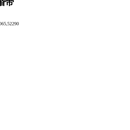
婚带
52290