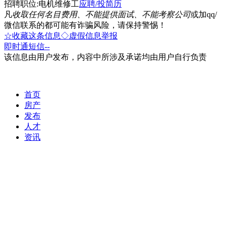
招聘职位:电机维修工
应聘/投简历
凡
收取任何名目费用、不能提供面试、不能考察公司
或加qq/
微信联系的都可能有诈骗风险，请保持警惕！
☆收藏这条信息
◇虚假信息举报
即时通
短信
--
该信息由用户发布，内容中所涉及承诺均由用户自行负责
首页
房产
发布
人才
资讯