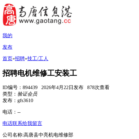
我的
发布
首页
»
招聘
»
技工/工人
招聘电机维修工安装工
ID编号：894439 2026年4月22日发布 878次查看
类型：
验证会员
发布：gfs3610
电话：
--
电话联系
给我留言
公司名称:高唐县中亮机电维修部