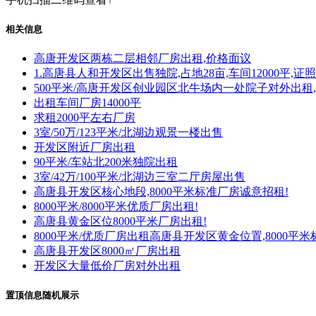
相关信息
高唐开发区两栋二层相邻厂房出租,价格面议
1.高唐县人和开发区出售独院,占地28亩,车间12000平,证
500平米/高唐开发区创业园区北牛场内一处院子对外出租
出租车间厂房14000平
求租2000平左右厂房
3室/50万/123平米/北湖边观景一楼出售
开发区附近厂房出租
90平米/车站北200米独院出租
3室/42万/100平米/北湖边三室二厅房屋出售
高唐县开发区核心地段,8000平米标准厂房诚意招租!
8000平米/8000平米优质厂房出租!
高唐县黄金区位8000平米厂房出租!
8000平米/优质厂房出租高唐县开发区黄金位置,8000平
高唐县开发区8000㎡厂房出租
开发区大量低价厂房对外出租
置顶信息随机展示