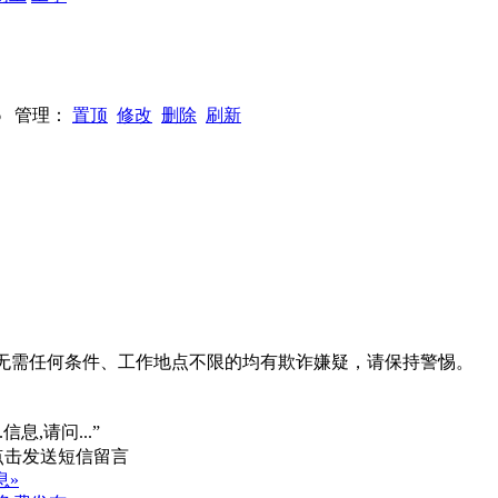
276 管理：
置顶
修改
删除
刷新
系、无需任何条件、工作地点不限的均有欺诈嫌疑，请保持警惕。
信息,请问...”
息»