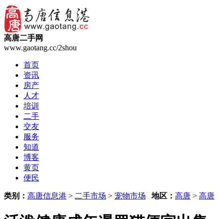
高唐二手网
www.gaotang.cc/2shou
首页
资讯
房产
人才
培训
二手
交友
服务
知道
博客
黄页
便民
类别：
高唐信息港
>
二手市场
>
宠物市场
地区：
高唐
>
高唐