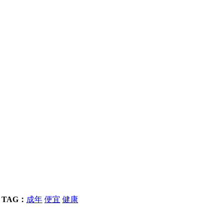
TAG：
成年
便宜
健康