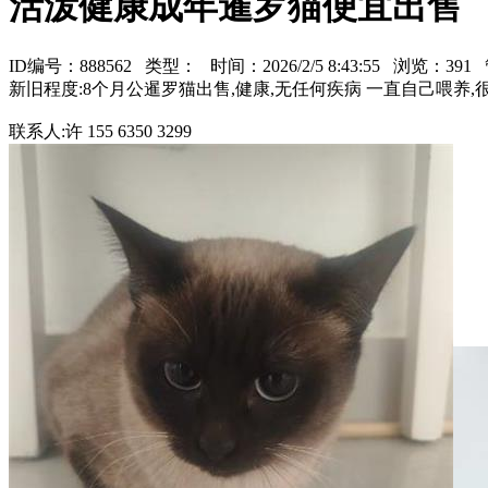
活泼健康成年暹罗猫便宜出售
ID编号：888562 类型：
时间：2026/2/5 8:43:55 浏览：39
新旧程度:8个月公暹罗猫出售,健康,无任何疾病 一直自己喂养
联系人:许 155 6350 3299