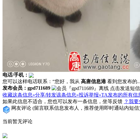
电话/手机：
您可以这样电话联系：“您好，我从
高唐信息港
看到您发布的...
发布会员：gpd711689
收藏这条信息»
分享/转发该条信息»
投诉举报»
TA发布的所有信
如果此信息不适合，您也可以发布一条信息，坐等反馈
？我要
网友评论
(留言联系信息发布人，推荐使用即时通站内短信
当前暂无评论