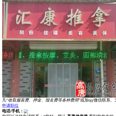
凡“
收取服装费、押金、报名费等各种费用
”或加qq/微信联
申请职位
电话/手机：