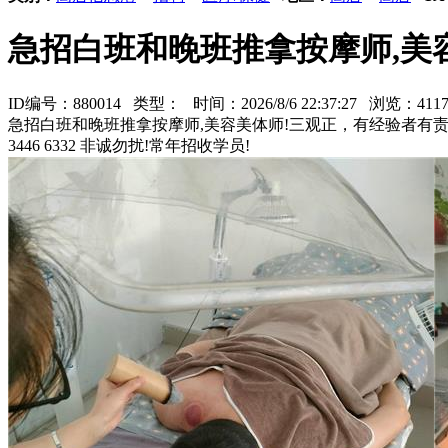
急招白班和晚班推拿按摩师,美
ID编号：880014 类型：
时间：2026/8/6 22:37:27 浏览：4
急招白班和晚班推拿按摩师,美容美体师!三观正，有经验者有责任心的优先
3446 6332 非诚勿扰!常年招收学员!