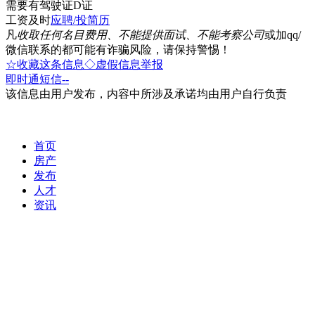
需要有驾驶证D证
工资及时
应聘/投简历
凡
收取任何名目费用、不能提供面试、不能考察公司
或加qq/
微信联系的都可能有诈骗风险，请保持警惕！
☆收藏这条信息
◇虚假信息举报
即时通
短信
--
该信息由用户发布，内容中所涉及承诺均由用户自行负责
首页
房产
发布
人才
资讯