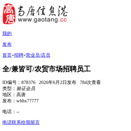
我的
发布
首页
»
招聘
»
营业员/店员
全/兼皆可/农贸市场招聘员工
ID编号：878376 2026年6月2日发布 784次查看
类型：
验证会员
地区：高唐
发布：whhx77777
电话：
--
电话联系
给我留言