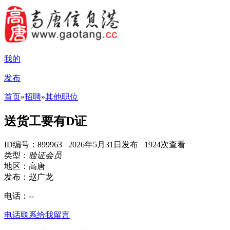
我的
发布
首页
»
招聘
»
其他职位
送货工要有D证
ID编号：899963 2026年5月31日发布 1924次查看
类型：
验证会员
地区：高唐
发布：赵广龙
电话：
--
电话联系
给我留言