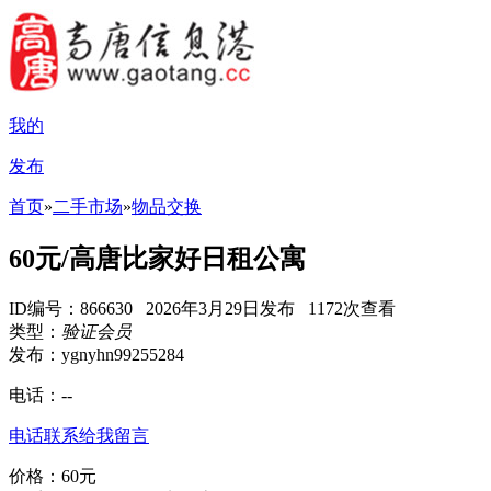
我的
发布
首页
»
二手市场
»
物品交换
60元/高唐比家好日租公寓
ID编号：866630 2026年3月29日发布 1172次查看
类型：
验证会员
发布：ygnyhn99255284
电话：
--
电话联系
给我留言
价格：60元