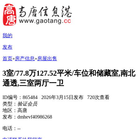
我的
发布
首页
»
房产信息
»
房屋出售
3室/77.8万127.52平米/车位和储藏室,南北
通透,三室两厅一卫
ID编号：865484 2026年3月15日发布 720次查看
类型：
验证会员
地区：高唐
发布：dmhevf40986268
电话：
--