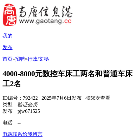
我的
发布
首页
»
招聘
»
行政/文秘
4000-8000元数控车床工两名和普通车床
工2名
ID编号：792422 2025年7月6日发布 4956次查看
类型：
验证会员
发布：pjw671525
电话：
--
电话联系
给我留言