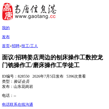
我的
发布
首页
»
招聘
»
技工/工人
面议/招聘姜店周边的刨床操作工数控龙
门铣操作工/磨床操作工学徒工
ID编号：828550 2026年7月5日发布 5396次查看
类型：
验证会员
发布：山东花岗岩
电话：
--
电话联系
在线沟通