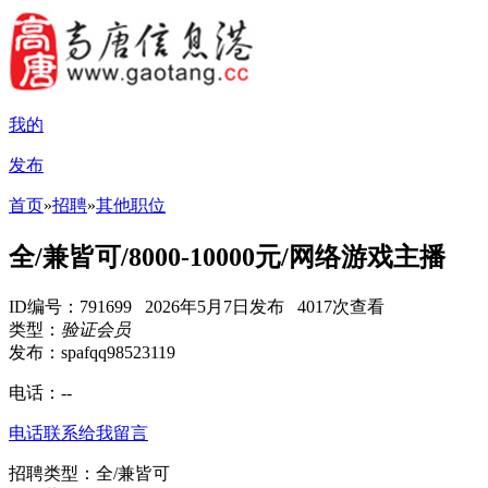
我的
发布
首页
»
招聘
»
其他职位
全/兼皆可/8000-10000元/网络游戏主播
ID编号：791699 2026年5月7日发布 4017次查看
类型：
验证会员
发布：spafqq98523119
电话：
--
电话联系
给我留言
招聘类型：全/兼皆可