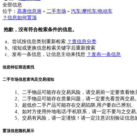
全部信息
位于：
高唐信息港
»
二手市场
»
汽车/摩托车/电动车
？信息如何置顶
抱歉，没有符合检索条件的信息。
a、尝试按信息类别重新检索
？查信息分类
b、缩短或更换信息检索关键字后重新搜索
c、发布一条信息，让信息主动来找您
？发布一条信息
信息特征筛选查找
二手市场信息查询及交易须知
1、二手物品可能存在交易风险，请交易前一定要查看物
2、二手物品可能存在质量问题，请一定要先看货再交易
3、超低价二手产品可能存在交易陷阱,用户要自己辨别。
4、如对方使用外地电话/手机联系，请一定不要与之交易
5、交易有风险，请一定谨慎！请一定注意识别验证信息
置顶信息随机展示