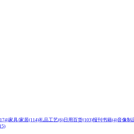
(174)
家具/家居
(114)
礼品工艺
(6)
日用百货
(103)
报刊书籍
(4)
音像制
15)