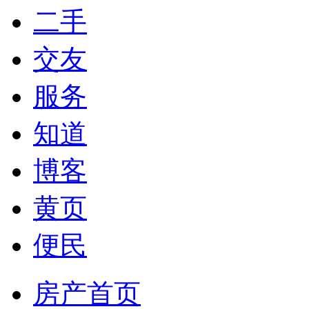
二手
交友
服务
知道
博客
黄页
便民
房产首页