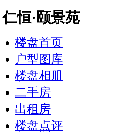
仁恒·颐景苑
楼盘首页
户型图库
楼盘相册
二手房
出租房
楼盘点评