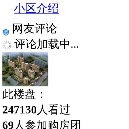
小区介绍
网友评论
评论加载中...
此楼盘：
247130
人看过
69
人参加购房团