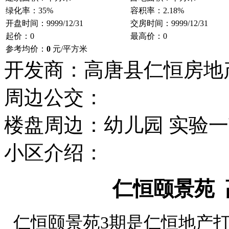
绿化率：35%
容积率：2.18%
开盘时间：9999/12/31
交房时间：9999/12/31
起价：0
最高价：0
参考均价：
0
元/平方米
开发商：高唐县仁恒房地
周边公交：
楼盘周边：幼儿园 实验一
小区介绍：
仁恒颐景苑
仁恒颐景苑3期是仁恒地产