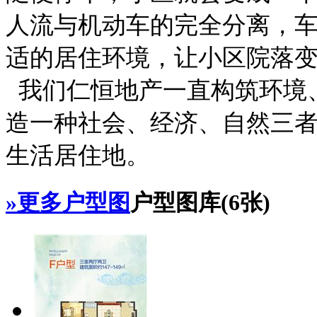
人流与机动车的完全分离，
适的居住环境，让小区院落
我们仁恒地产一直构筑环境
造一种社会、经济、自然三
生活居住地。
»更多户型图
户型图库(
6
张)