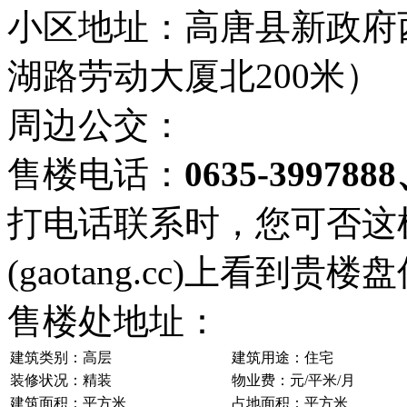
小区地址：高唐县新政府
湖路劳动大厦北200米）
周边公交：
售楼电话：
0635-399788
打电话联系时，您可否这
(gaotang.cc)上看到贵楼盘
售楼处地址：
建筑类别：高层
建筑用途：住宅
装修状况：精装
物业费：元/平米/月
建筑面积：平方米
占地面积：平方米