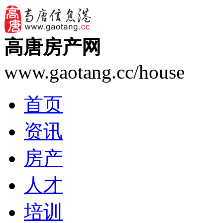
高唐房产网
www.gaotang.cc/house
首页
资讯
房产
人才
培训