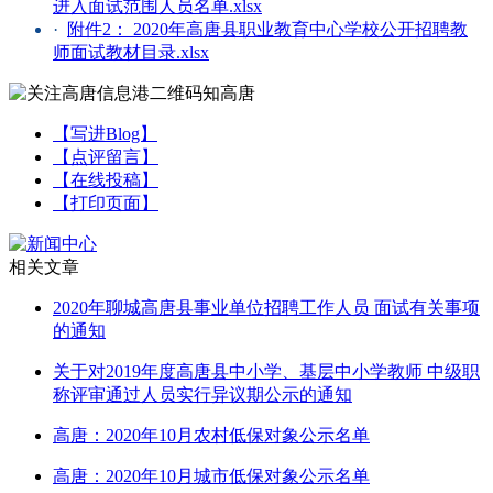
进入面试范围人员名单.xlsx
·
附件2： 2020年高唐县职业教育中心学校公开招聘教
师面试教材目录.xlsx
【写进Blog】
【点评留言】
【在线投稿】
【打印页面】
相关文章
2020年聊城高唐县事业单位招聘工作人员 面试有关事项
的通知
关于对2019年度高唐县中小学、基层中小学教师 中级职
称评审通过人员实行异议期公示的通知
高唐：2020年10月农村低保对象公示名单
高唐：2020年10月城市低保对象公示名单