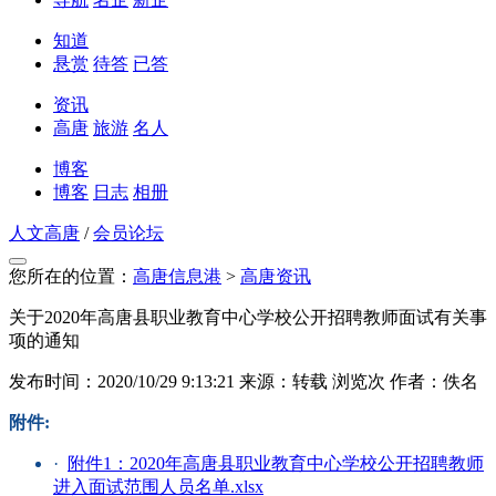
知道
悬赏
待答
已答
资讯
高唐
旅游
名人
博客
博客
日志
相册
人文高唐
/
会员论坛
您所在的位置：
高唐信息港
>
高唐资讯
关于2020年高唐县职业教育中心学校公开招聘教师面试有关事
项的通知
发布时间：2020/10/29 9:13:21
来源：转载
浏览
次
作者：佚名
附件:
·
附件1：2020年高唐县职业教育中心学校公开招聘教师
进入面试范围人员名单.xlsx