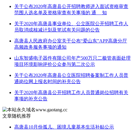
关于公布2020年高唐县公开招聘教师进入面试资格审查
范围人选名单及资格审查有关事项的 通 知
关于2020年高唐县事业单位、公立医院公开招聘工作人
员取消或核减计划及笔试有关问题的公告
高唐县人民政府办公室关于公布“爱山东”APP高唐分厅
高频政务服务事项的通知
山东智盛电子器件有限公司年产500万只二极管表面处理
项目环境影响评价公众参与第二次公示
关于公布2020年高唐县公立医院招聘备案制工作人员普
通岗位网上报名时间的补充公告
关于2020年高唐县公开招聘工作人员普通岗位招聘有关
事项的补充公告
文章随机推荐
高唐县10月份孤儿、困境儿童基本生活补贴公示