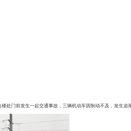
华园售楼处门前发生一起交通事故，三辆机动车因制动不及，发生