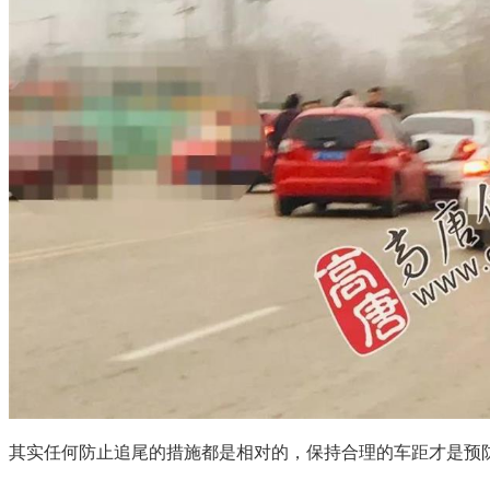
其实任何防止追尾的措施都是相对的，保持合理的车距才是预