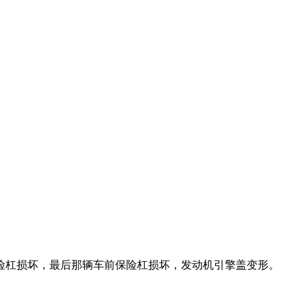
险杠损坏，最后那辆车前保险杠损坏，发动机引擎盖变形。