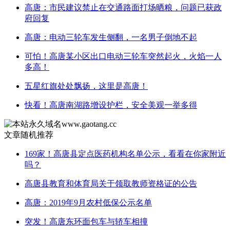
高唐：市民建议禁止在交通路面打场晒粮，问题已获政
府回复
高唐：电动三轮车发生侧翻，一名男子倒地不起
可怕！高唐某小区出口电动三轮车突然起火，火焰一人
多高！
五星红旗处处飘扬，这里是高唐！
快看！高唐南湖路增设护栏，安全美观一举多得
文章随机推荐
169家！高唐县定点医药机构名单公示，看看在你家附近
吗？
高唐县教育和体育局关于领取教师资格证的公告
高唐：2019年9月农村低保公示名单
突发！高唐东环面包车与轿车相撞