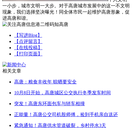
一小步，城市文明一大步。对于高唐城市发展中的这一不文明
现象，我们选择坚决曝光！同全体市民一起维护高唐形象，促
进高唐和谐。
【写进Blog】
【点评留言】
【在线投稿】
【打印页面】
相关文章
高唐：粮食丰收年 晾晒要安全
10月8日开始，高唐城区公交执行冬季发车时间
突发！高唐东环面包车与轿车相撞
正能量！高唐公交司机殷师傅，捡到手机亲自送还
紧急通知！高唐供水管道破裂，乡村停水3天