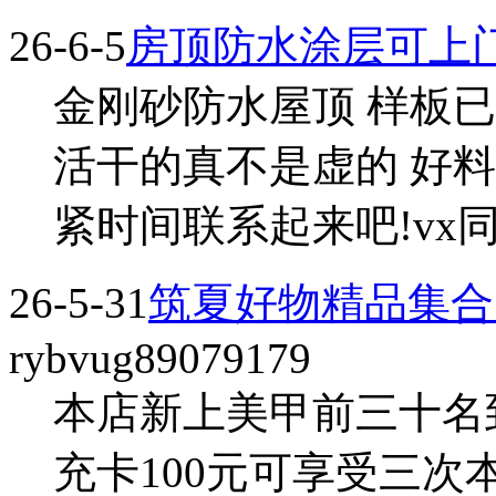
26-6-5
房顶防水涂层可上
金刚砂防水屋顶 样板
活干的真不是虚的 好
紧时间联系起来吧!vx同电
26-5-31
筑夏好物精品集合
rybvug89079179
本店新上美甲前三十名
充卡100元可享受三次