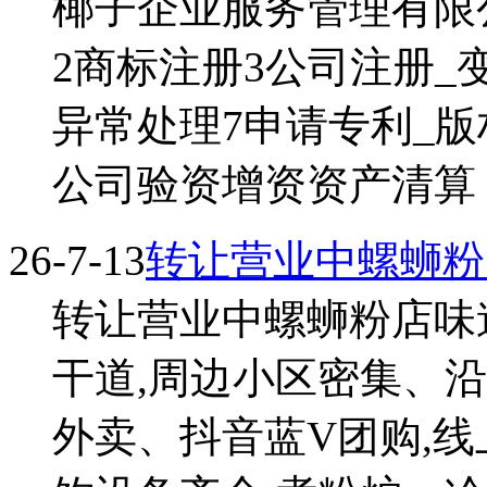
椰子企业服务管理有限公
2商标注册3公司注册_变
异常处理7申请专利_版权
公司验资增资资产清算 ..
26-7-13
转让营业中螺蛳粉
转让营业中螺蛳粉店味
干道,周边小区密集、
外卖、抖音蓝V团购,线