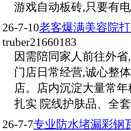
游戏自动板砖,只要有电脑
26-7-10
老客爆满美容院打
truber21660183
因需陪同家人前往外省
门店日常经营,诚心整
店。店内沉淀大量常年
扎实 院线护肤品、全套
26-7-7
专业防水堵漏彩钢