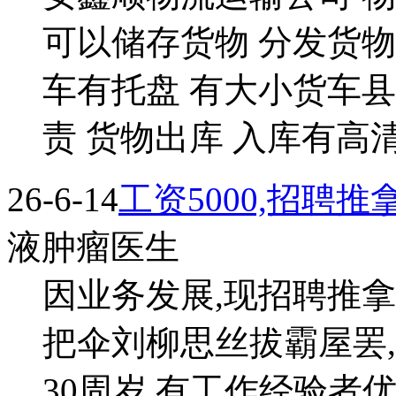
可以储存货物 分发货物
车有托盘 有大小货车
责 货物出库 入库有高清监
26-6-14
工资5000,招聘
液肿瘤医生
因业务发展,现招聘推拿
把伞刘柳思丝拔霸屋罢,
30周岁,有工作经验者优先