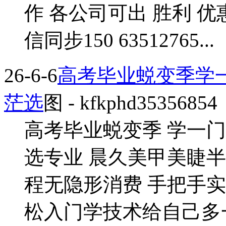
作 各公司可出 胜利 优
信同步150 63512765...
26-6-6
高考毕业蜕变季学
茫选
图
- kfkphd35356854
高考毕业蜕变季 学一
选专业 晨久美甲美睫
程无隐形消费 手把手
松入门学技术给自己多一份