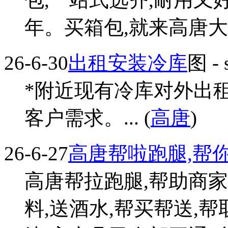
年。买箱包,就来高唐大洋
26-6-30
出租安装冷库
图
- 
*附近现有冷库对外出租
客户需求。... (
高唐
)
26-6-27
高唐帮啦跑腿,帮
高唐帮拉跑腿,帮助商家,
料,送酒水,帮买帮送,帮