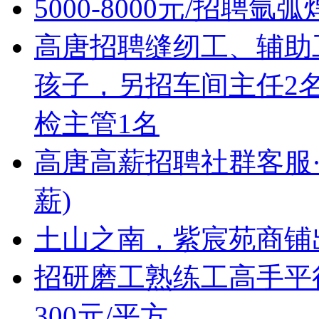
5000-8000元/招聘
高唐招聘缝纫工、辅助工!
孩子，另招车间主任2
检主管1名
高唐高薪招聘社群客服·
薪)
土山之南，紫宸苑商铺
招研磨工熟练工高手平行
300元/平方