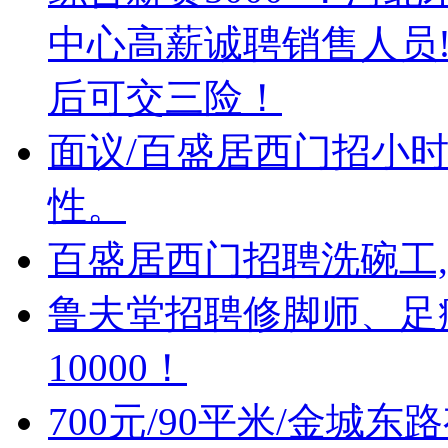
中心高薪诚聘销售人员!
后可交三险！
面议/百盛居西门招小时工
性。
百盛居西门招聘洗碗工,
鲁夫堂招聘修脚师、足疗
10000！
700元/90平米/金城