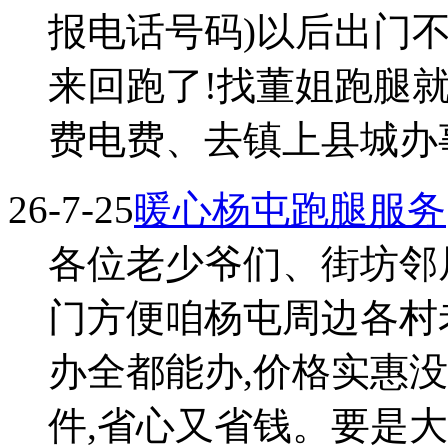
报电话号码)以后出门
来回跑了!找董姐跑腿
费电费、去镇上县城办事、
26-7-25
暖心杨屯跑腿服务
各位老少爷们、街坊邻
门方便咱杨屯周边各村
办全都能办,价格实惠
件,省心又省钱。要是大