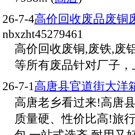
26-7-4
高价回收废品废铜
nbxzht45279461
高价回收废铜,废铁,废
等所有废品针对厂子，上门
26-7-1
高唐县官道街大洋
高唐老乡看过来!高唐
质量硬、性价比高!旅
包,一站式选齐,耐用又