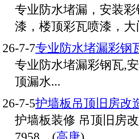
专业防水堵漏，安装彩
漆，楼顶彩瓦喷漆，大门
26-7-7
专业防水堵漏彩钢
专业防水堵漏彩钢瓦,安装
顶漏水...
26-7-5
护墙板吊顶旧房改
护墙板装修 吊顶旧房改造
7958... (
高唐
)