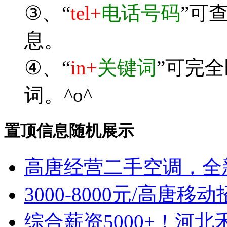
③、“
tel+
电话号码
”可
息。
④、“
in+
关键词
”可完
词。^o^
置顶信息随机展示
高唐经营二手空调，全
3000-8000元/高唐
综合薪资5000+！河