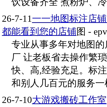
饮设备齐全 煮粉炉、冷藏
26-7-11
一一地图标注店铺
都能看到您的店铺
图
- ep
专业从事多年对地图的
厂 让老板省去操作繁
快、高,经验充足。标
和别人几百元的服务一样
26-7-10
大游戏搬砖工作室