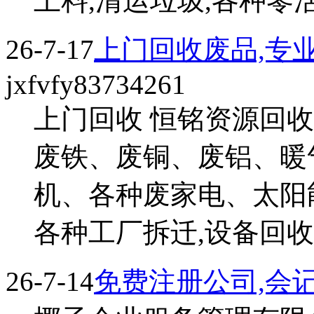
上料,清运垃圾,各种零活,..
26-7-17
上门回收废品,专
jxfvfy83734261
上门回收 恒铭资源回
废铁、废铜、废铝、暖
机、各种废家电、太阳
各种工厂拆迁,设备回收,门
26-7-14
免费注册公司,会