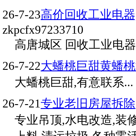
26-7-23
高价回收工业电器
zkpcfx97233710
高唐城区 回收工业电器
26-7-22
大蟠桃巨甜黄蟠桃
大蟠桃巨甜,有意联系... 
26-7-21
专业老旧房屋拆除
专业吊顶,水电改造,装