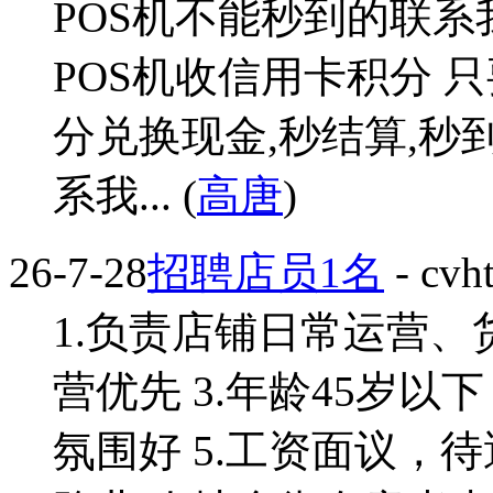
POS机不能秒到的联系我
POS机收信用卡积分 
分兑换现金,秒结算,秒
系我... (
高唐
)
26-7-28
招聘店员1名
- cvh
1.负责店铺日常运营、
营优先 3.年龄45岁以
氛围好 5.工资面议，待