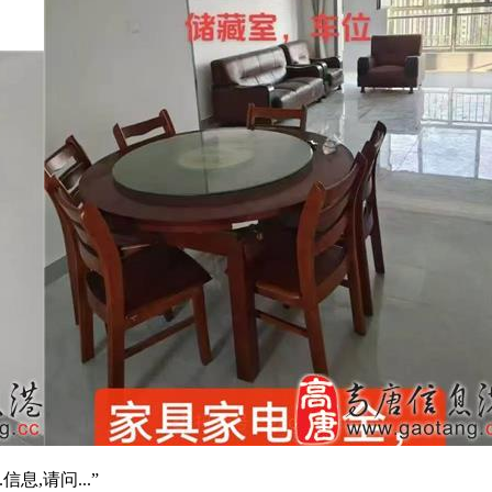
信息,请问...”