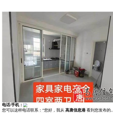
电话/手机：
您可以这样电话联系：“您好，我从
高唐信息港
看到您发布的...